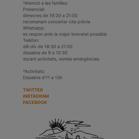
*Atenció a les famílies:
Presencial:
dimecres de 19:30 a 21:00
recomanam concertar cita prèvia
Whatsapp:
es respon amb la major brevetat possible
Telèfon:
dill-div de 18:30 a 21:00
dissabte de 9 a 10:30
durant activitats, només emergències
*Activitats:
Dissabte d'11 a 13h
TWITTER
INSTAGRAM
FACEBOOK