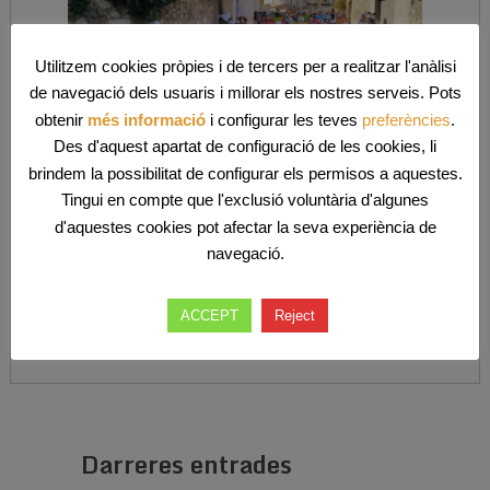
Utilitzem cookies pròpies i de tercers per a realitzar l'anàlisi
de navegació dels usuaris i millorar els nostres serveis. Pots
obtenir
més informació
i configurar les teves
preferències
.
Des d'aquest apartat de configuració de les cookies, li
brindem la possibilitat de configurar els permisos a aquestes.
Tingui en compte que l'exclusió voluntària d'algunes
d'aquestes cookies pot afectar la seva experiència de
navegació.
Comparteix això:
ACCEPT
Reject
Darreres entrades