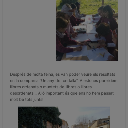
Després de molta feina, es van poder veure els resultats
en la comparsa “Un any de rondalla”. A estones pareixíem
llibres ordenats o muntets de llibres o llibres
desordenats… Allò important és que ens ho hem passat
molt bé tots junts!