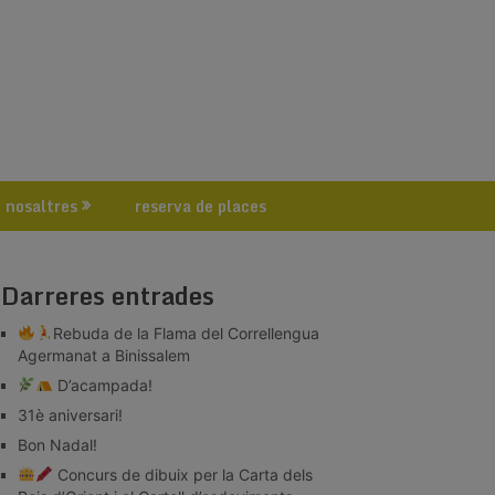
 nosaltres
reserva de places
Darreres entrades
Rebuda de la Flama del Correllengua
Agermanat a Binissalem
D’acampada!
31è aniversari!
Bon Nadal!
Concurs de dibuix per la Carta dels