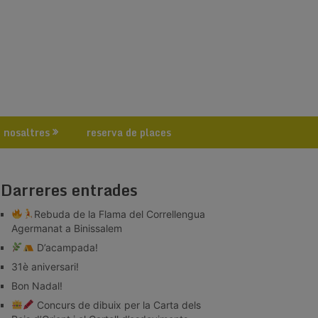
 nosaltres
reserva de places
Darreres entrades
Rebuda de la Flama del Correllengua
Agermanat a Binissalem
D’acampada!
31è aniversari!
Bon Nadal!
Concurs de dibuix per la Carta dels