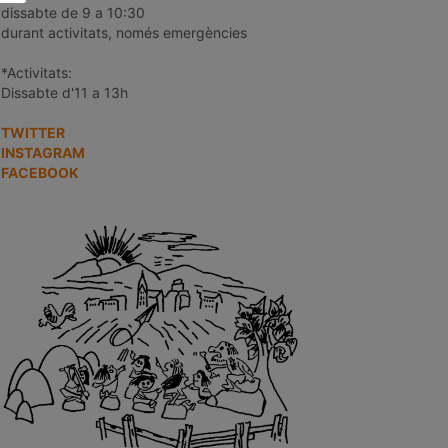
dissabte de 9 a 10:30
durant activitats, només emergències
*Activitats:
Dissabte d'11 a 13h
TWITTER
INSTAGRAM
FACEBOOK