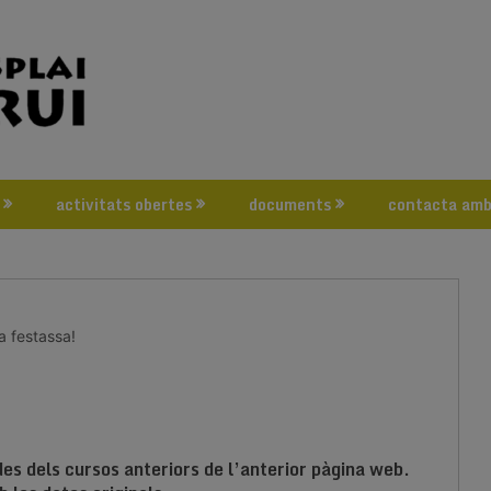
activitats obertes
documents
contacta amb
a festassa!
s dels cursos anteriors de l’anterior pàgina web.