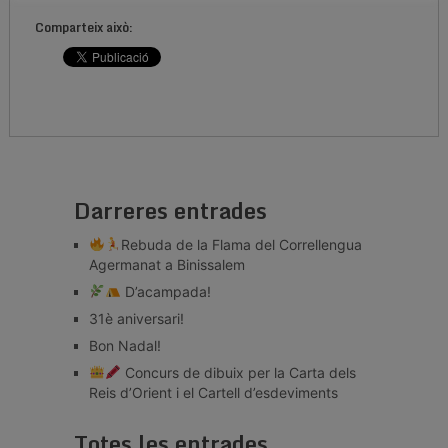
Comparteix això:
Darreres entrades
Rebuda de la Flama del Correllengua
Agermanat a Binissalem
D’acampada!
31è aniversari!
Bon Nadal!
Concurs de dibuix per la Carta dels
Reis d’Orient i el Cartell d’esdeviments
Totes les entrades