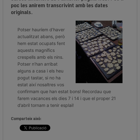
poc les anirem transcrivint amb les dates
originals.
Potser hauríem d’haver
actualitzat abans, però
hem estat ocupats fent
aquests magnífics
crespells amb els nins.
Potser n’han arribat
alguns a casa i els heu
pogut tastar, si no ha
estat així nosaltres vos
confirmam que han estat bons! Recordau que
farem vacances els dies 7 i 14 i que el proper 21
d’abril tornam a tenir esplai!
Comparteix això: