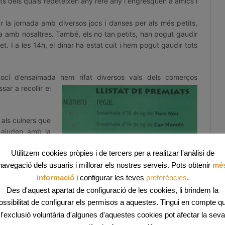
 dels quals repeteixen any rere any i engresquen a amics i
 la jornada amb diversos jocs i danses per als més petits,
a amb nosaltres. També, els no tan petits, han pogut gaudir
t. I a les 14h, el dinar ha estat cuit i hem pogut gaudir tots
 bocí d’ensaïmada hem
rifat diversos vals dels comerços
ar a recollir el
 als cuiners que
s ajuden amb la
les comandes i
Utilitzem cookies pròpies i de tercers per a realitzar l'anàlisi de
que ens ajuden a
ara material.
navegació dels usuaris i millorar els nostres serveis. Pots obtenir
mé
informació
i configurar les teves
preferències
.
on dia i que
Des d'aquest apartat de configuració de les cookies, li brindem la
a!
ossibilitat de configurar els permisos a aquestes. Tingui en compte q
l'exclusió voluntària d'algunes d'aquestes cookies pot afectar la seva