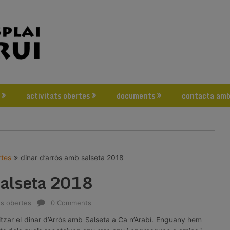
activitats obertes
documents
contacta amb
rtes
dinar d’arròs amb salseta 2018
salseta 2018
ts obertes
0 Comments
tzar el dinar d’Arròs amb Salseta a Ca n’Arabí. Enguany hem