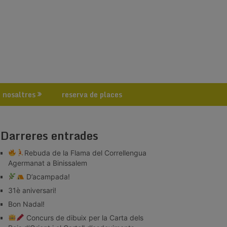
 nosaltres
reserva de places
Darreres entrades
Rebuda de la Flama del Correllengua
Agermanat a Binissalem
D’acampada!
31è aniversari!
Bon Nadal!
Concurs de dibuix per la Carta dels