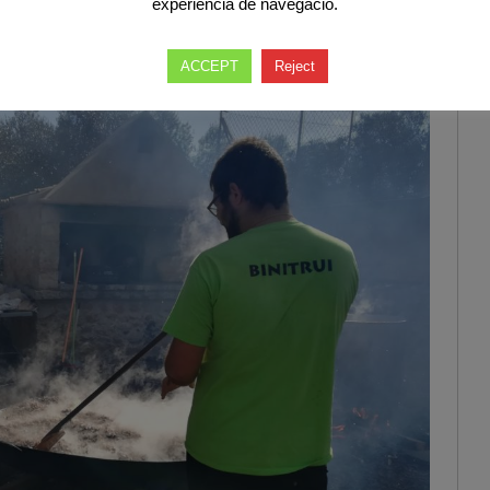
experiència de navegació.
ACCEPT
Reject