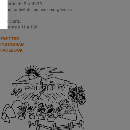
dissabte de 9 a 10:30
durant activitats, només emergències
*Activitats:
Dissabte d'11 a 13h
TWITTER
INSTAGRAM
FACEBOOK