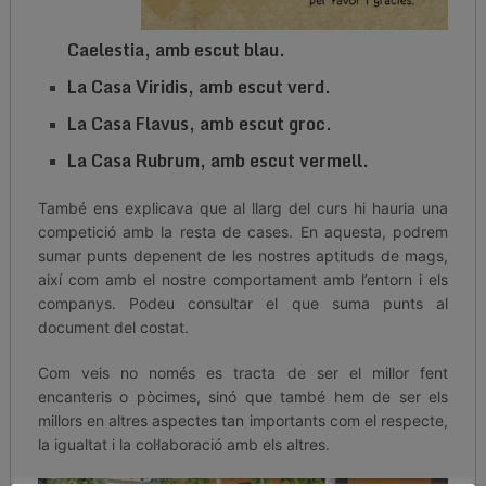
Caelestia, amb escut blau.
La Casa Viridis, amb escut verd.
La Casa Flavus, amb escut groc.
La Casa Rubrum, amb escut vermell.
També ens explicava que al llarg del curs hi hauria una
competició amb la resta de cases. En aquesta, podrem
sumar punts depenent de les nostres aptituds de mags,
així com amb el nostre comportament amb l’entorn i els
companys. Podeu consultar el que suma punts al
document del costat.
Com veis no només es tracta de ser el millor fent
encanteris o pòcimes, sinó que també hem de ser els
millors en altres aspectes tan importants com el respecte,
la igualtat i la col·laboració amb els altres.