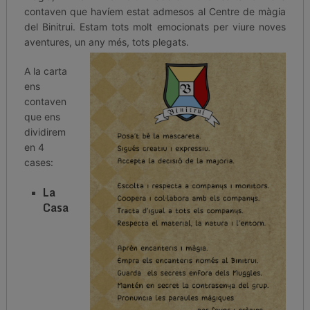
contaven que havíem estat admesos al Centre de màgia
del Binitrui. Estam tots molt emocionats per viure noves
aventures, un any més, tots plegats.
A la carta
ens
contaven
que ens
dividirem
en 4
cases:
La
Casa