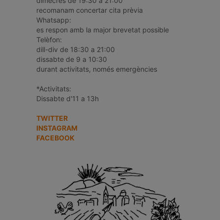
dimecres de 19:30 a 21:00
recomanam concertar cita prèvia
Whatsapp:
es respon amb la major brevetat possible
Telèfon:
dill-div de 18:30 a 21:00
dissabte de 9 a 10:30
durant activitats, només emergències
*Activitats:
Dissabte d'11 a 13h
TWITTER
INSTAGRAM
FACEBOOK