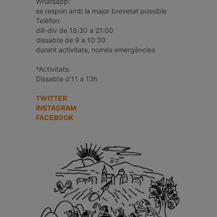
Whatsapp:
es respon amb la major brevetat possible
Telèfon:
dill-div de 18:30 a 21:00
dissabte de 9 a 10:30
durant activitats, només emergències
*Activitats:
Dissabte d'11 a 13h
TWITTER
INSTAGRAM
FACEBOOK