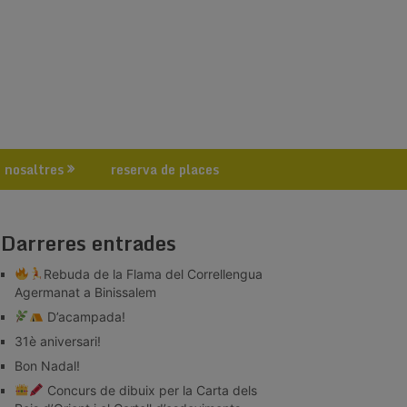
 nosaltres
reserva de places
Darreres entrades
Rebuda de la Flama del Correllengua
Agermanat a Binissalem
D’acampada!
31è aniversari!
Bon Nadal!
Concurs de dibuix per la Carta dels