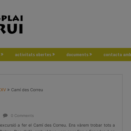
activitats obertes
documents
contacta amb
XXV
Camí des Correu
0 Comments
excursió a fer el Camí des Correu. Ens vàrem trobar tots a