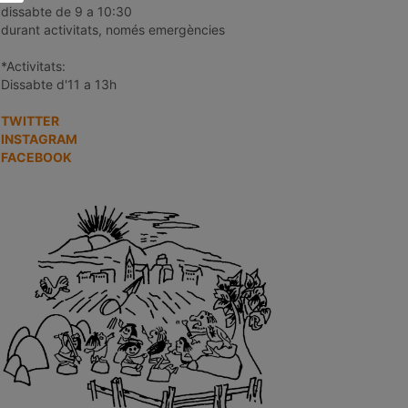
dissabte de 9 a 10:30
durant activitats, només emergències
*Activitats:
Dissabte d'11 a 13h
TWITTER
INSTAGRAM
FACEBOOK