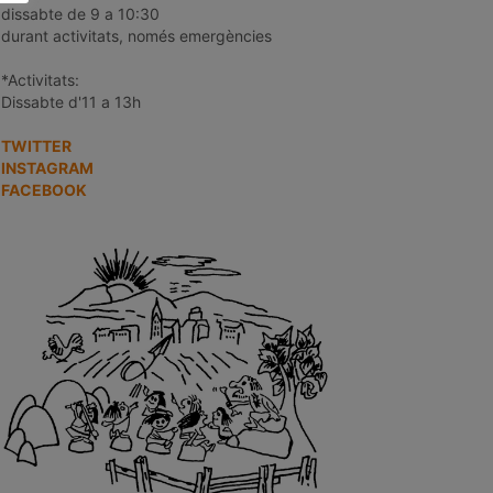
dissabte de 9 a 10:30
durant activitats, només emergències
*Activitats:
Dissabte d'11 a 13h
TWITTER
INSTAGRAM
FACEBOOK