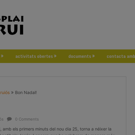
activitats obertes
documents
contacta amb
truiós
Bon Nadal!
iós
0 Comments
fi, amb els primers minuts del nou dia 25, torna a néixer la