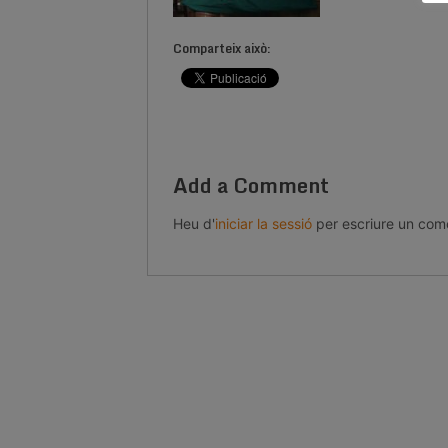
Comparteix això:
Add a Comment
Heu d'
iniciar la sessió
per escriure un come