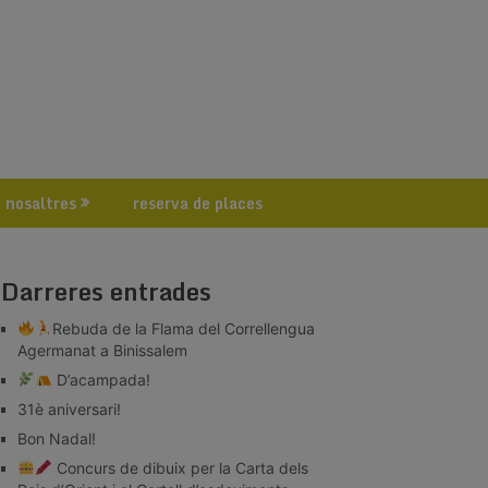
 nosaltres
reserva de places
Darreres entrades
Rebuda de la Flama del Correllengua
Agermanat a Binissalem
D’acampada!
31è aniversari!
Bon Nadal!
Concurs de dibuix per la Carta dels