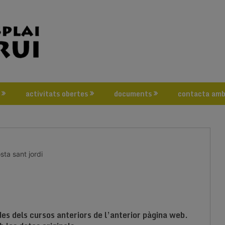
activitats obertes
documents
contacta amb
sta sant jordi
s dels cursos anteriors de l’anterior pàgina web.