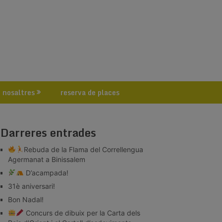
 nosaltres
reserva de places
Darreres entrades
Rebuda de la Flama del Correllengua
Agermanat a Binissalem
D’acampada!
31è aniversari!
Bon Nadal!
Concurs de dibuix per la Carta dels