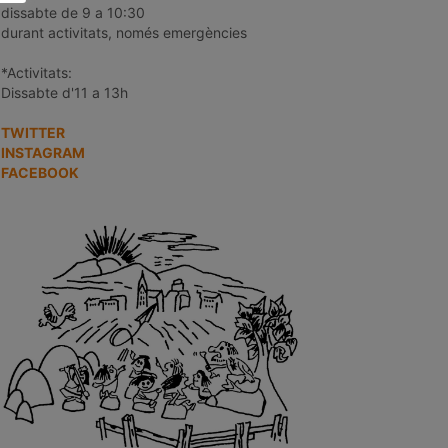
dissabte de 9 a 10:30
durant activitats, només emergències
*Activitats:
Dissabte d'11 a 13h
TWITTER
INSTAGRAM
FACEBOOK