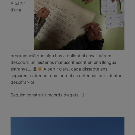
A partir
d’una
programació que algú havia oblidat al casal, vàrem
descobrir un misteriós manuscrit escrit en una llengua
estranya…
A partir d’ara, cada dissabte ens
seguirem entrenant com autèntics detectius per intentar
desxifrar-lo!
Seguim construint records plegats!