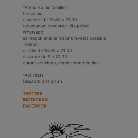
*Atenció a les famílies:
Presencial:
dimecres de 19:30 a 21:00
recomanam concertar cita prèvia
Whatsapp:
es respon amb la major brevetat possible
Telèfon:
dill-div de 18:30 a 21:00
dissabte de 9 a 10:30
durant activitats, només emergències
*Activitats:
Dissabte d'11 a 13h
TWITTER
INSTAGRAM
FACEBOOK