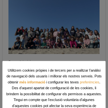
Comparteix això:
Utilitzem cookies pròpies i de tercers per a realitzar l'anàlisi
de navegació dels usuaris i millorar els nostres serveis. Pots
obtenir
més informació
i configurar les teves
preferències
.
Des d'aquest apartat de configuració de les cookies, li
brindem la possibilitat de configurar els permisos a aquestes.
Tingui en compte que l'exclusió voluntària d'algunes
Darreres entrades
d'aquestes cookies pot afectar la seva experiència de